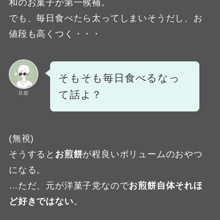
和のお菓子が第一候補。
でも、毎日食べたら太ってしまいそうだし、お
値段も高くつく・・・
そもそも毎日食べるなっ
て話よ？
旦那
(無視)
そうすると
お煎餅
が程良いボリュームのおやつ
になる。
…ただ、元が洋菓子党なので
お煎餅自体それほ
ど好きではない
。