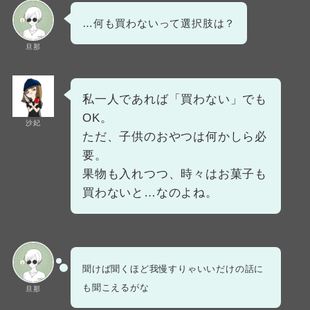
…何も買わないって選択肢は？
旦那
私一人であれば「買わない」でも
OK。
沙妃
ただ、子供のおやつは何かしら必
要。
果物も入れつつ、時々はお菓子も
買わないと…なのよね。
聞けば聞くほど我慢すりゃいいだけの話に
も聞こえるがな
旦那