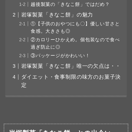
越後製菓の「きなこ餅」ではだめ？
岩塚製菓「きなこ餅」の魅力
①【子供のおやつにも〇】優しい甘さと
食感。大きさも◎
②カロリーひかえめ。個包装なので食べ
過ぎ防止に◎
③パッケージがかわいい！
岩塚製菓「きなこ餅」唯一の欠点は・・
ダイエット・食事制限の味方のお菓子決
定