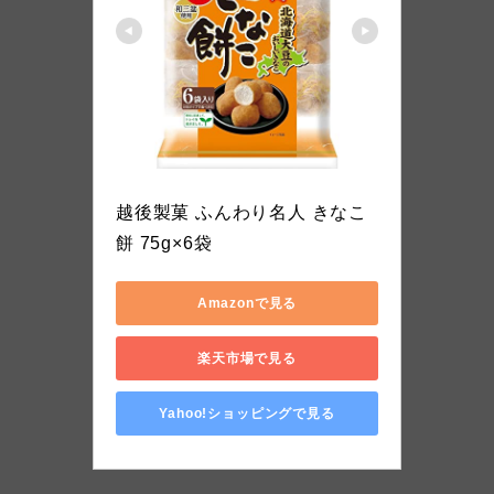
越後製菓
越後製菓 ふんわり名人 きなこ
餅 75g×6袋
Amazonで見る
楽天市場で見る
Yahoo!ショッピングで見る