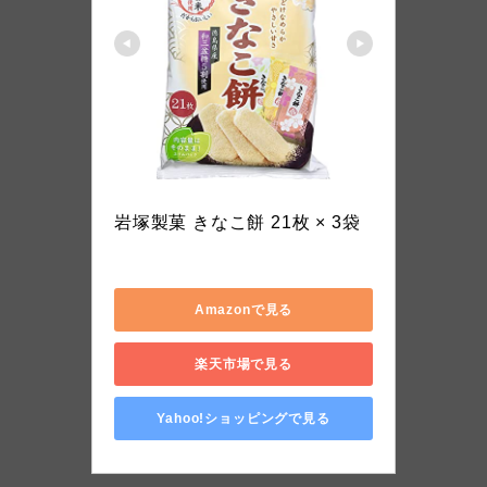
ノーブランド品
岩塚製菓 きなこ餅 21枚 × 3袋
S-25B
Amazonで見る
楽天市場で見る
Yahoo!ショッピングで見る