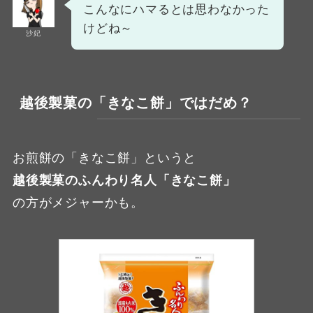
こんなにハマるとは思わなかった
けどね～
沙妃
越後製菓の「きなこ餅」ではだめ？
お煎餅の「きなこ餅」というと
越後製菓のふんわり名人「きなこ餅」
の方がメジャーかも。