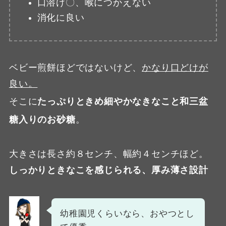
口溶け〇、喉につかえない
消化に良い
ベビー煎餅ほどではないけど、
かなり口どけが
良い。
そこに
たっぷりときめ細やかなきなこと和三盆
糖入りのお砂糖
。
大きさは長さ約８センチ、幅約４センチほど。
しっかりときなこを感じられる、厚み薄さ設計
幼稚園児くらいなら、おやつとし