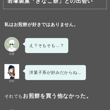
岩塚製菓「きなこ餅」との出会い
私はお煎餅が好きではありません。
え？そもそも…？
旦那
洋菓子系が好みだからね…
沙妃
お煎餅を買う他なかった。
それでも