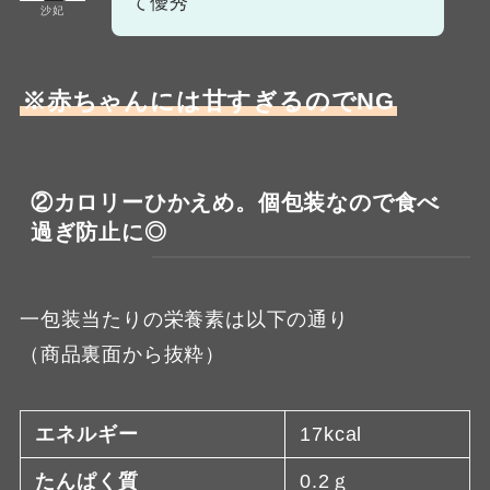
て優秀
沙妃
※赤ちゃんには甘すぎるのでNG
②カロリーひかえめ。個包装なので食べ
過ぎ防止に◎
一包装当たりの栄養素は以下の通り
（商品裏面から抜粋）
エネルギー
17kcal
たんぱく質
0.2ｇ