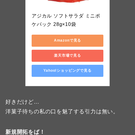
アジカル
アジカル ソフトサラダ ミニポ
ケパック 28g×10袋
Amazonで見る
楽天市場で見る
Yahoo!ショッピングで見る
好きだけど…
洋菓子待ちの私の口を魅了する引力は無い。
新規開拓をば！