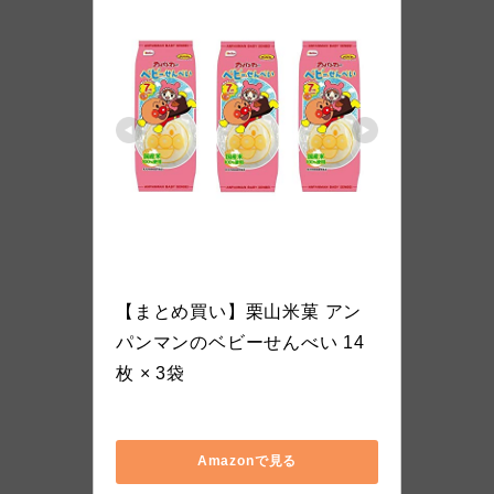
栗山米菓
【まとめ買い】栗山米菓 アン
パンマンのベビーせんべい 14
枚 × 3袋
KABS143
Amazonで見る