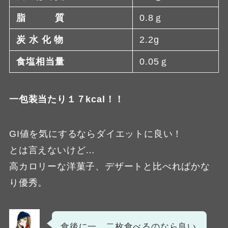
脂 質
0.8ｇ
炭 水 化 物
2.2g
食塩相当量
0.05ｇ
一包装当たり１７kcal！！
GI値を気にするならダイエットに良い！
とは言えないけど…
高カロリーな洋菓子、デザートと比べればかな
り優秀。
食後に一、二枚食べるのなら良い