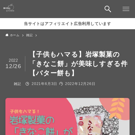
当サイトはアフィリエイト広告利用しています
ホーム
雑記
【子供もハマる】岩塚製菓の
2022
「きなこ餅」が美味しすぎる件
12/26
【バター餅も】
2021年6月3日
2022年12月26日
雑記