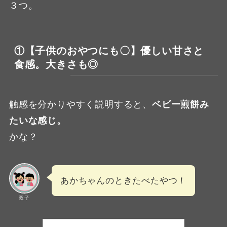
３つ。
①【子供のおやつにも〇】優しい甘さと
食感。大きさも◎
触感を分かりやすく説明すると、
ベビー煎餅み
たいな感じ。
かな？
あかちゃんのときたべたやつ！
双子