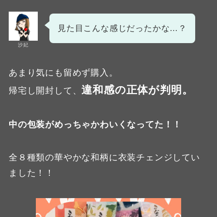
見た目こんな感じだったかな…？
沙妃
あまり気にも留めず購入。
違和感の正体が判明。
帰宅し開封して、
中の包装がめっちゃかわいくなってた！！
全８種類の華やかな和柄に衣装チェンジしてい
ました！！