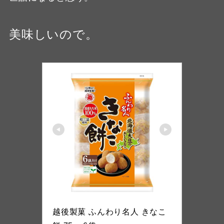
美味しいので。
越後製菓
越後製菓 ふんわり名人 きなこ