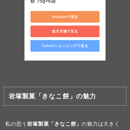
餅 75g×6袋
Amazonで見る
楽天市場で見る
Yahoo!ショッピングで見る
岩塚製菓「きなこ餅」の魅力
私の思う
岩塚製菓「きなこ餅」
の魅力は大きく