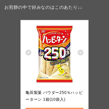
お煎餅の中で好みなのはこのあたり↓↓
ハッピーターン
亀田製菓 パウダー250％ハッピ
ーターン 1箱(10袋入)