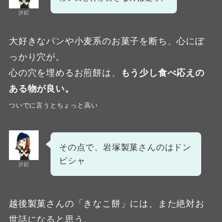
沙妃
大好きなパンや小麦系のお菓子を断ち、心にぽ
っかり穴が。
心の穴を埋めるお煎餅は、
もう少し食べ応えの
ある物が良い。
ついでに言うとちょっと高い
その点で、岩塚製菓さんのはドン
ピシャ
沙妃
越後製菓さんの「きなこ餅」には、また絶対お
世話になると思う。