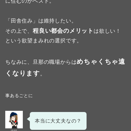
に住むのがベスト。
「田舎住み」は維持したい。
程良い都会のメリット
その上で、
は欲しい！
という欲望まみれの選択です。
めちゃくちゃ遠
ちなみに、旦那の職場からは
くなります
。
事あるごとに
本当に大丈夫なの？
沙妃