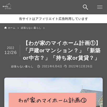
当サイトはアフィリエイト広告利用しています
ホーム
頑張らない暮らし
【わが家のマイホーム計画①】
2022
「戸建orマンション？」「新築
12/26
or中古？」「持ち家or賃貸？」
2021年6月4日
2022年12月26日
頑張らない暮らし