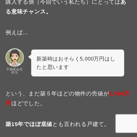
購入する側（今回でいう私たち）にとっては
あ
る意味チャンス。
例えば…
新築時はおそらく5,000万円はし
たと思います
不動産会社
担当
という、まだ築５年ほどの物件の売値が
3,500万
円
ほどでした。
築15年でほぼ底値
とも言われる戸建て。