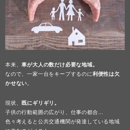
本来、
車が大人の数だけ必要な地域。
なので、一家一台をキープするのに
利便性は欠
かせない
。
現状、
既にギリギリ。
子供の行動範囲の広がり、仕事の都合…
色々考えると公共交通機関が発達している地域