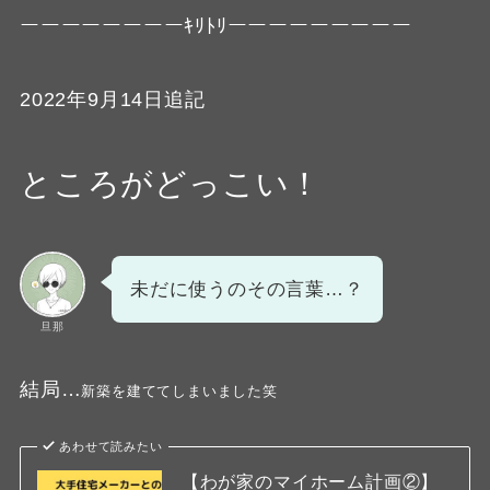
ーーーーーーーーｷﾘﾄﾘーーーーーーーーー
2022年9月14日追記
ところがどっこい！
未だに使うのその言葉…？
旦那
結局…
新築を建ててしまいました笑
あわせて読みたい
【わが家のマイホーム計画②】