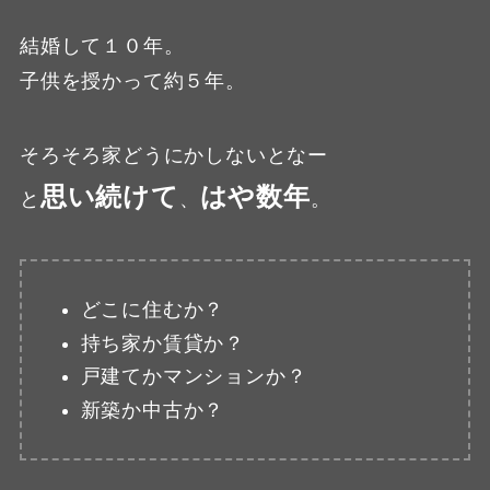
結婚して１０年。
子供を授かって約５年。
そろそろ家どうにかしないとなー
思い続けて
はや数年
と
、
。
どこに住むか？
持ち家か賃貸か？
戸建てかマンションか？
新築か中古か？