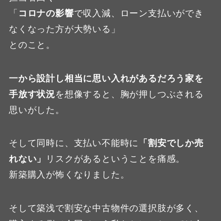
「
コロナの影響
で収入減、ローン支払いができ
なくなった方が大勢いる」
とのこと。
一から設計し相当に思い入れがあるだろう家を
手放す状況
を想像すると、胸が押しつぶされる
思いがした。
そして同時に、支払い不能時に
「割安でしか売
れない」
リスクがあるということを痛感。
新築購入が怖くなりました。
そして築浅で割安な中古物件の選択肢が多く、