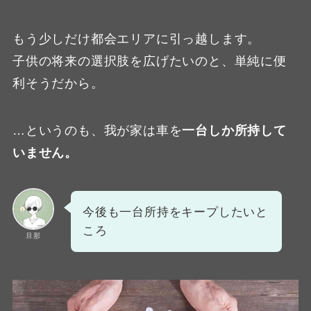
もう少しだけ都会エリアに引っ越します。
子供の将来の選択肢を広げたいのと、単純に便
利そうだから。
…というのも、我が家は車を
一台しか所持して
いません。
今後も一台所持をキープしたいと
ころ
旦那