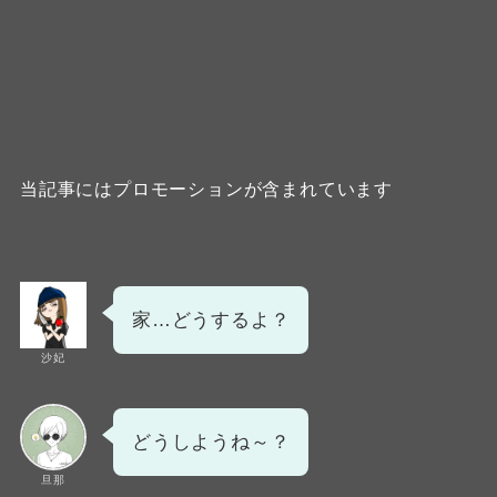
当記事にはプロモーションが含まれています
家…どうするよ？
沙妃
どうしようね～？
旦那