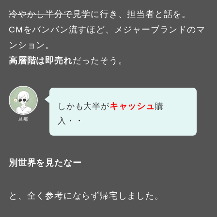
冷やかし半分で
見学に行き、担当者と話を。
CMをバンバン流すほど、メジャーブランドのマ
ンション。
高層階は即売れ
だったそう。
キャッシュ
しかも大半が
購
旦那
入・・
別世界を見たなー
と、全く参考にならず帰宅しました。