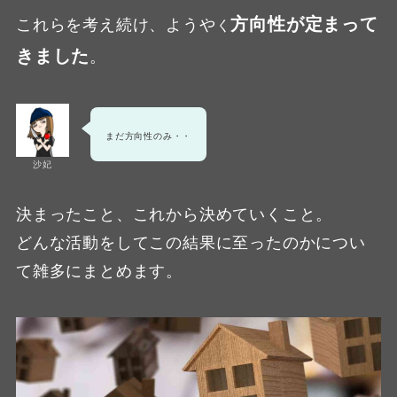
方向性が定まって
これらを考え続け、ようや
く
きました
。
まだ方向性のみ・・
沙妃
決まったこと、これから決めていくこと。
どんな活動をしてこの結果に至ったのかについ
て雑多にまとめます。