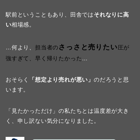
駅前ということもあり、田舎では
それなりに高
い
相場感。
さっさと売りたい
…何より、
担当者の
圧が
強すぎて、早く帰りたかった
…
おそらく
「想定より売れが悪い」
のだろうと思
います。
「見たかっただけ」の私たちとは温度差が大き
く、申し訳ない気分になりました。