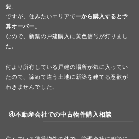
要
。
ですが、住みたいエリアで
一から購入すると予
算オーバー
。
なので、新築の戸建購入に黄色信号が灯りまし
た。
何より所有している戸建の場所が気に入ってい
たので、諦めて違う土地に新築を建てる意欲が
わきませんでした。
④不動産会社での中古物件購入相談
住んでいる賃貸物件の件で、管理会社に相談に