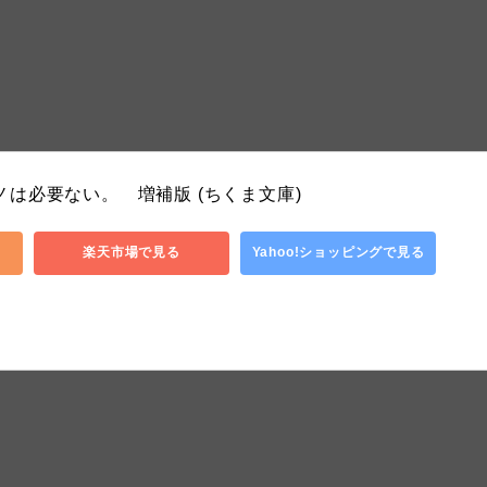
は必要ない。　増補版 (ちくま文庫)
楽天市場で見る
Yahoo!ショッピングで見る