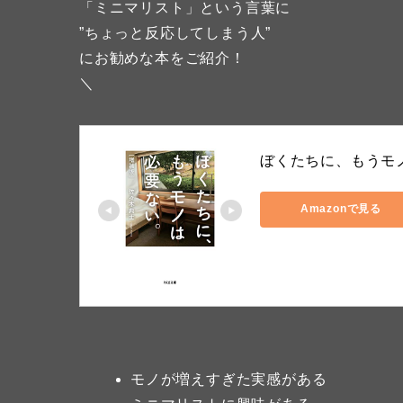
「ミニマリスト」という言葉に
”ちょっと反応してしまう人”
にお勧めな本をご紹介！
＼
ぼくたちに、もうモノ
Amazonで見る
モノが増えすぎた実感がある