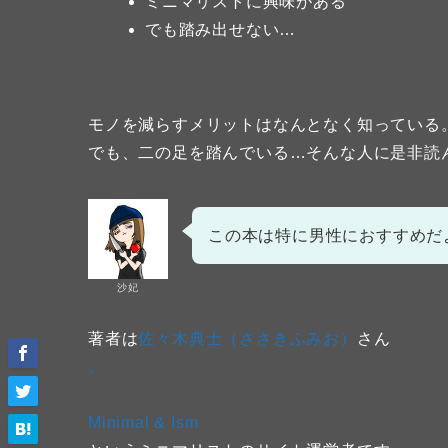
ミニマリストに興味がある
でも踏み出せない…
モノを減らすメリットはなんとなく知っている
でも、二の足を踏んでいる…そんな人に是非読
この本は特に男性におすすめだ
沙妃
著者は
佐々木典士（ささきふみお）
さん
。
Minimal & Ism