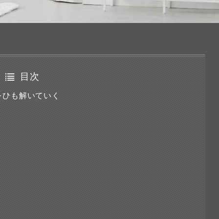
目次
をひも解いていく
ト