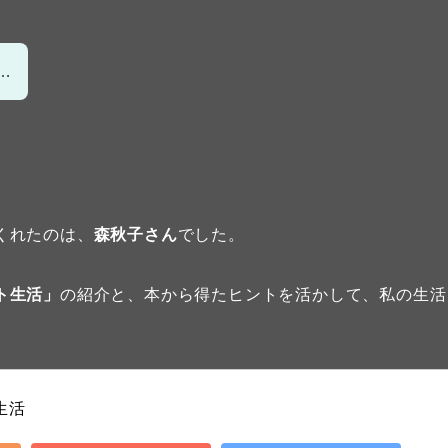
…
くれたのは、
森秋子さん
でした。
ト生活」
の紹介と、本から得たヒントを活かして、私の生活
生活