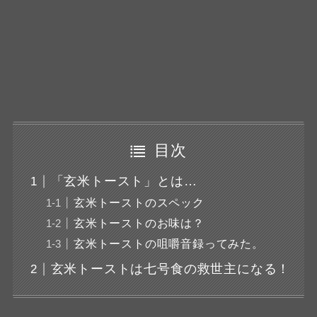
目次
「玄米トースト」とは…
玄米トーストのスペック
玄米トーストのお味は？
玄米トーストの咀嚼音録ってみた。
玄米トーストは七号食の救世主になる！