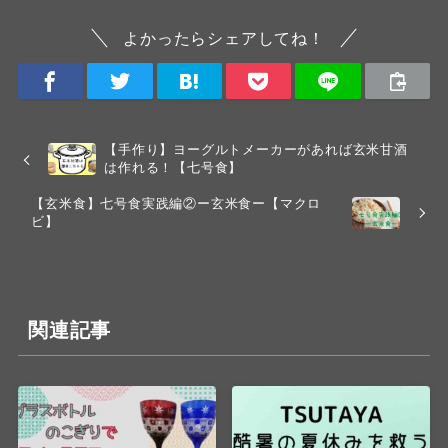
よかったらシェアしてね！
【手作り】ヨーグルトメーカーがあれば玄米甘酒
は作れる！【七号食】
【玄米食】七号食実践編②ー玄米食ー【マクロ
ビ】
関連記事