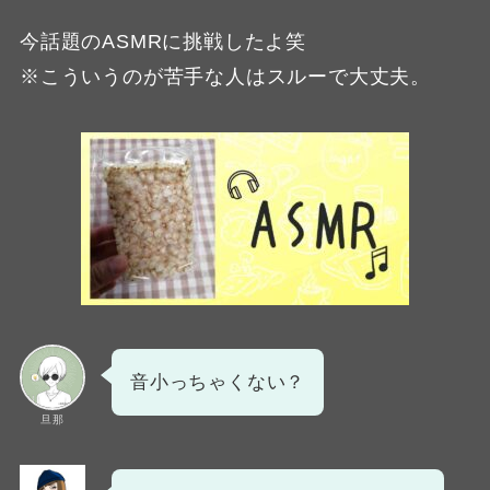
今話題のASMRに挑戦したよ笑
※こういうのが苦手な人はスルーで大丈夫。
音小っちゃくない？
旦那