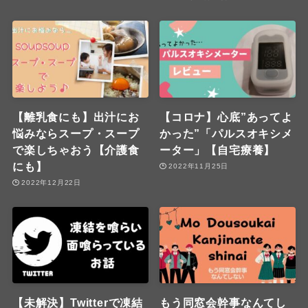
【離乳食にも】出汁にお
【コロナ】心底”あってよ
悩みならスープ・スープ
かった”「パルスオキシメ
で楽しちゃおう【介護食
ーター」【自宅療養】
にも】
2022年11月25日
2022年12月22日
【未解決】Twitterで凍結
もう同窓会幹事なんてし