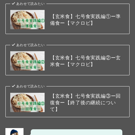
あわせて読みたい
【玄米食】七号食実践編①ー準
備食ー【マクロビ】
あわせて読みたい
【玄米食】七号食実践編②ー玄
米食ー【マクロビ】
あわせて読みたい
【玄米食】七号食実践編③ー回
復食ー【終了後の継続につい
て】