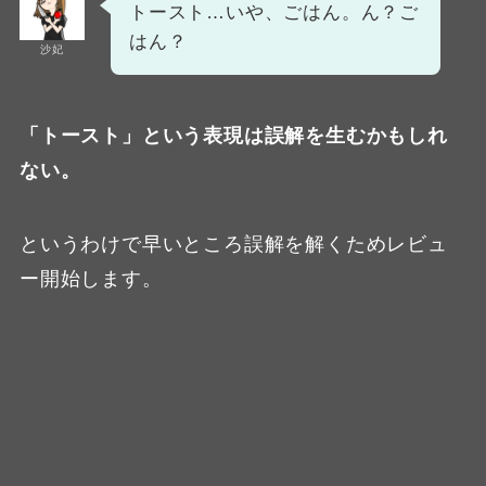
トースト…いや、ごはん。ん？ご
はん？
沙妃
「トースト」という表現は誤解を生むかもしれ
ない。
というわけで早いところ誤解を解くためレビュ
ー開始します。