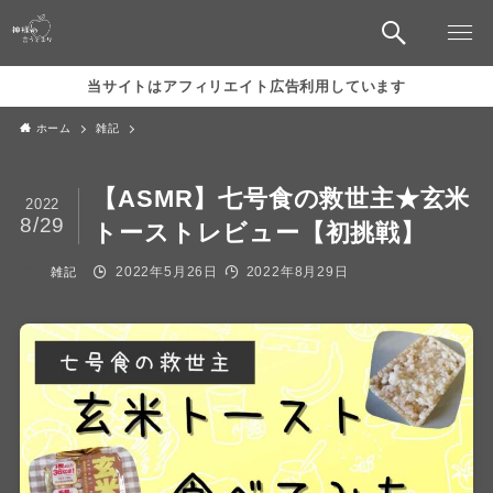
当サイトはアフィリエイト広告利用しています
ホーム
雑記
【ASMR】七号食の救世主★玄米
2022
8/29
トーストレビュー【初挑戦】
2022年5月26日
2022年8月29日
雑記