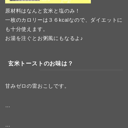
原材料はなんと玄米と塩のみ！
一枚のカロリーは３６kcalなので、ダイエットに
も十分使えます。
お湯を注ぐとお粥風にもなるよ♪
玄米トーストのお味は？
甘みゼロの雷おこしです。
…
…