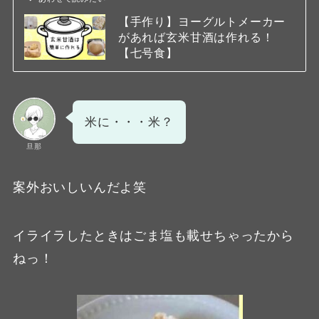
【手作り】ヨーグルトメーカー
があれば玄米甘酒は作れる！
【七号食】
米に・・・米？
旦那
案外おいしいんだよ笑
イライラしたときはごま塩も載せちゃったから
ねっ！