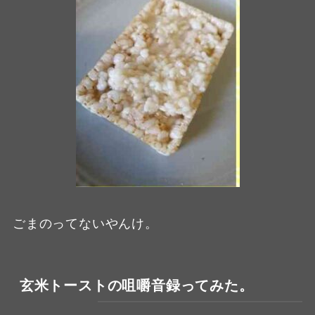
ごまのってないやんけ。
玄米トーストの咀嚼音録ってみた。