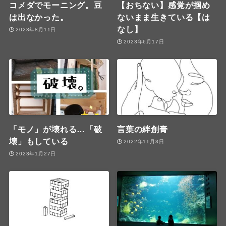
コメダでモーニング。豆
【おちない】感覚が掴め
は出なかった。
ないまま生きている【は
なし】
2023年8月11日
2023年6月17日
「モノ」が壊れる…「破
言葉の絆創膏
壊」もしている
2022年11月3日
2023年1月27日