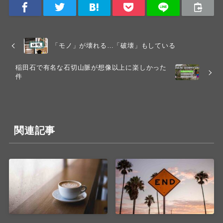
「モノ」が壊れる…「破壊」もしている
稲田石で有名な石切山脈が想像以上に楽しかった
件
関連記事