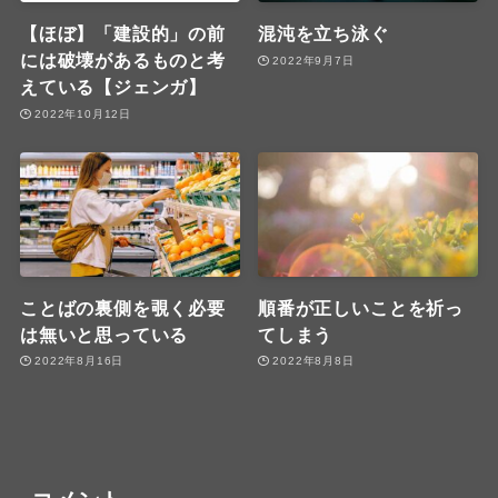
【ほぼ】「建設的」の前
混沌を立ち泳ぐ
には破壊があるものと考
2022年9月7日
えている【ジェンガ】
2022年10月12日
ことばの裏側を覗く必要
順番が正しいことを祈っ
は無いと思っている
てしまう
2022年8月16日
2022年8月8日