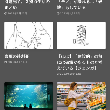
引越完了。２拠点生活の
「モノ」が壊れる…「破
まとめ
壊」もしている
2023年3月23日
2023年1月27日
言葉の絆創膏
【ほぼ】「建設的」の前
には破壊があるものと考
2022年11月3日
えている【ジェンガ】
2022年10月12日