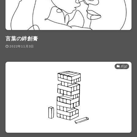
言葉の絆創膏
2022年11月3日
日記