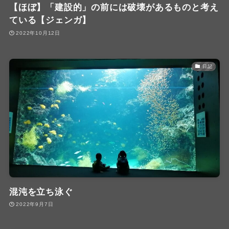
【ほぼ】「建設的」の前には破壊があるものと考え
ている【ジェンガ】
2022年10月12日
日記
混沌を立ち泳ぐ
2022年9月7日