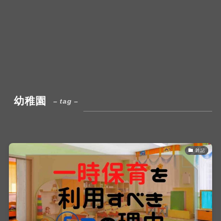
幼稚園
– tag –
雑記