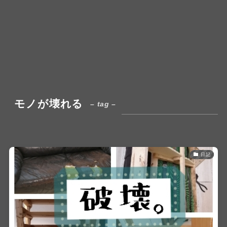
モノが壊れる
– tag –
日記